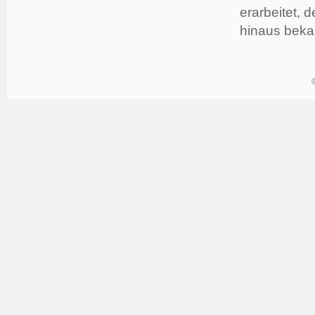
erarbeitet,
hinaus bekan
©